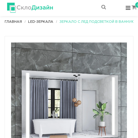
ГЛАВНАЯ
LED-ЗЕРКАЛА
ЗЕРКАЛО С ЛЕД ПОДСВЕТКОЙ В ВАННУЮ A