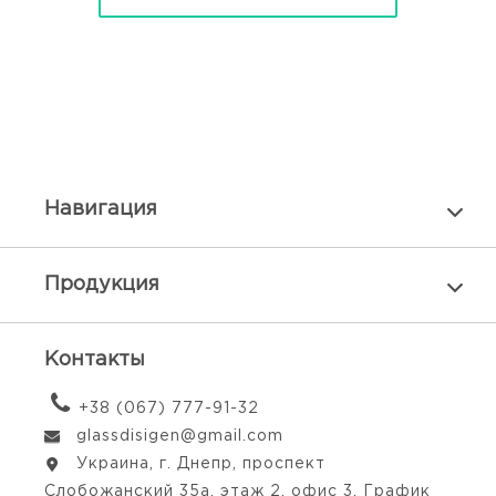
Навигация
Продукция
Контакты
+38 (067) 777-91-32
glassdisigen@gmail.com
Украина, г. Днепр, проспект
Слобожанский 35а, этаж 2, офис 3. График