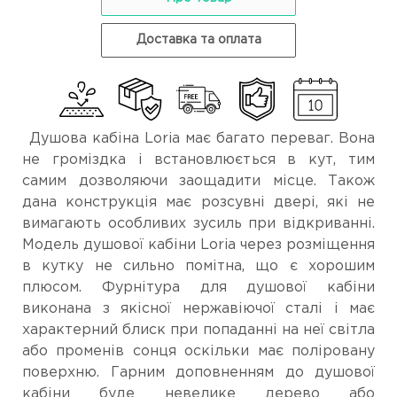
Доставка та оплата
Душова кабіна Loria має багато переваг. Вона
не громіздка і встановлюється в кут, тим
самим дозволяючи заощадити місце. Також
дана конструкція має розсувні двері, які не
вимагають особливих зусиль при відкриванні.
Модель душової кабіни Loria через розміщення
в кутку не сильно помітна, що є хорошим
плюсом. Фурнітура для душової кабіни
виконана з якісної нержавіючої сталі і має
характерний блиск при попаданні на неї світла
або променів сонця оскільки має поліровану
поверхню. Гарним доповненням до душової
кабіни буде невелике дерево або