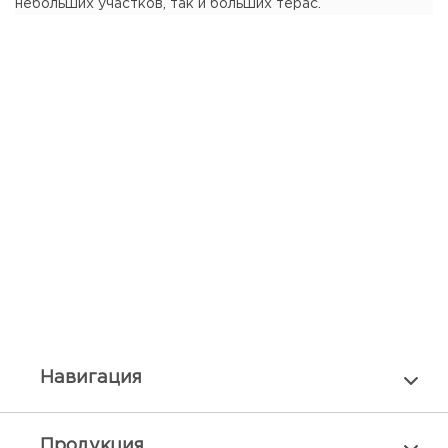
небольших участков, так и больших терас.
Навигация
Продукция