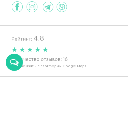
4.8
Рейтинг:
★
★
★
★
★
Количество отзывов:
16
Данные взяты с платформы Google Maps
Политика конфиденциальности
© Glassdesign, 2010-2026.
Все права защищены