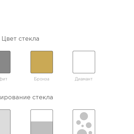
Цвет стекла
фит
Бронза
Диамант
ирование стекла