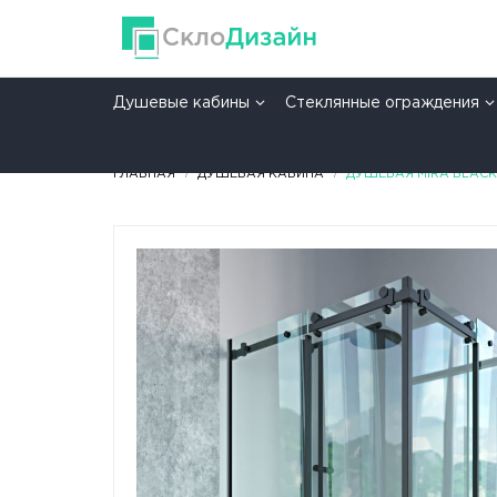
Душевые кабины
Стеклянные ограждения
ГЛАВНАЯ
ДУШЕВАЯ КАБИНА
ДУШЕВАЯ MIRA BLACK