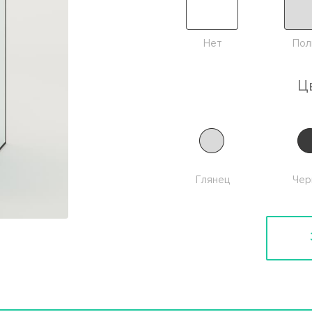
Нет
Пол
Ц
Глянец
Чер