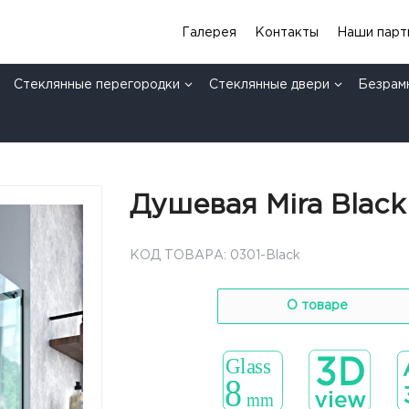
Галерея
Контакты
Наши парт
Стеклянные перегородки
Стеклянные двери
Безрам
Душевая Mira Black
КОД ТОВАРА: 0301-Black
О товаре