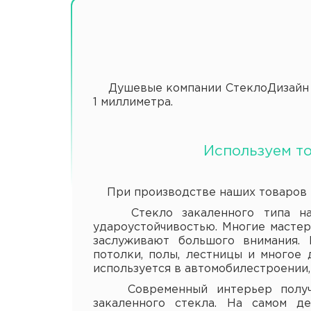
Душевые компании СтеклоДизайн из
1 миллиметра.
Используем т
При производстве наших товаров ис
Стекло закаленного типа назы
удароустойчивостью. Многие масте
заслуживают большого внимания. 
потолки, полы, лестницы и многое 
используется в автомобилестроении, 
Современный интерьер получает
закаленного стекла. На самом д