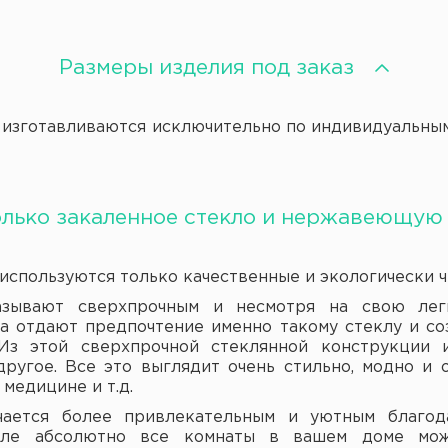
Размеры изделия под заказ
готавливаются исключительно по индивидуальным р
олько закаленное стекло и нержавеющу
пользуются только качественные и экологически ч
вают сверхпрочным и несмотря на свою легко
ра отдают предпочтение именно такому стеклу и с
Из этой сверхпрочной стеклянной конструкции и
другое. Все это выглядит очень стильно, модно и 
медицине и т.д.
ся более привлекательным и уютным благода
еле абсолютно все комнаты в вашем доме мож