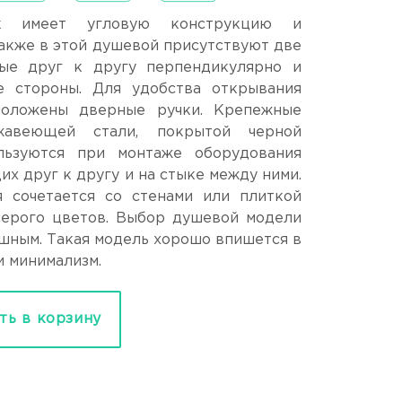
 имеет угловую конструкцию и
Также в этой душевой присутствуют две
ые друг к другу перпендикулярно и
 стороны. Для удобства открывания
положены дверные ручки. Крепежные
жавеющей стали, покрытой черной
льзуются при монтаже оборудования
их друг к другу и на стыке между ними.
 сочетается со стенами или плиткой
 серого цветов. Выбор душевой модели
душным. Такая модель хорошо впишется в
и минимализм.
ть в корзину