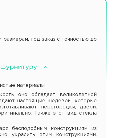
азмерам, под заказ с точностью до
ю фурнитуру
истые материалы.
сть оно обладает великолепной
оздают настоящие шедевры, которые
зготавливают перегородки, двери,
оригинально. Также этот вид стекла
ря бесподобным конструкциям из
но украсить этим конструкциями.