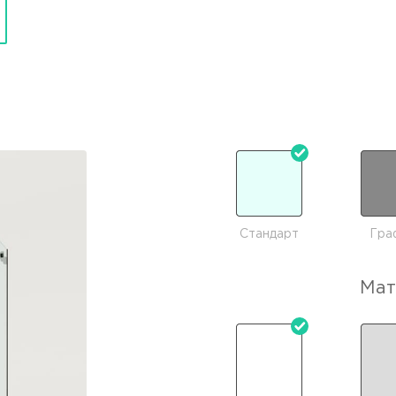
Стандарт
Гра
Мат