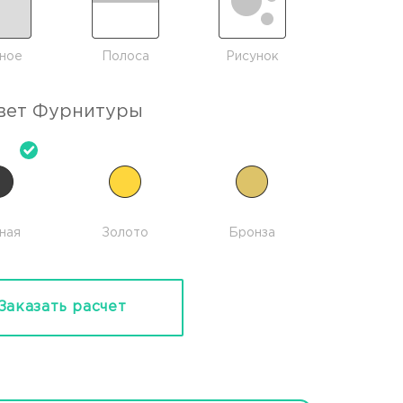
ное
Полоса
Рисунок
вет Фурнитуры
ная
Золото
Бронза
Заказать расчет