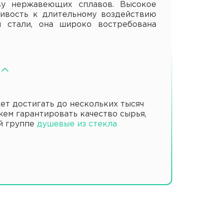
ву нержавеющих сплавов. Высокое
чивость к длительному воздействию
м стали, она широко востребована
т достигать до нескольких тысяч
жем гарантировать качество сырья,
й группе
душевые из стекла