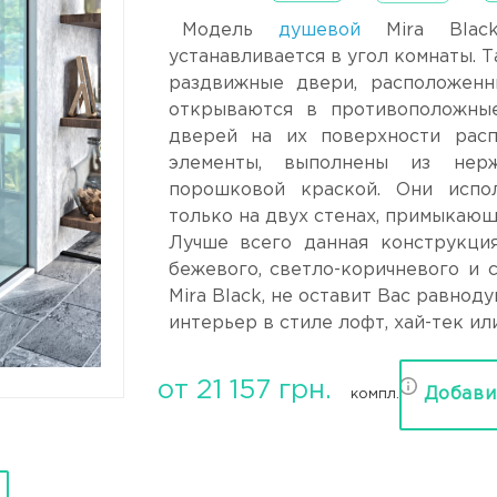
Модель
душевой
Mira Black
устанавливается в угол комнаты. 
раздвижные двери, расположенн
открываются в противоположные
дверей на их поверхности рас
элементы, выполнены из нер
порошковой краской. Они испо
только на двух стенах, примыкающ
Лучше всего данная конструкция
бежевого, светло-коричневого и
Mira Black, не оставит Вас равно
интерьер в стиле лофт, хай-тек ил
от 21 157 грн.
Добави
компл.