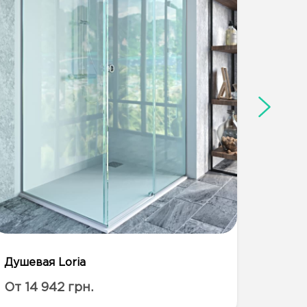
Душевая Loria
Двери
От 14 942 грн.
От 10