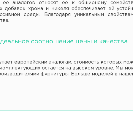
и ее аналогов относят ее к обширному семейст
 добавок хрома и никеля обеспечивает ей устой
ссивной среды. Благодаря уникальным свойства
тва.
деальное соотношение цены и качества
пает европейским аналогам, стоимость которых може
 комплектующих остается на высоком уровне. Мы мо
производителями фурнитуры. Больше моделей в наше