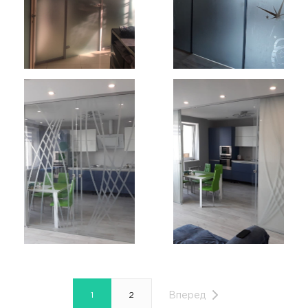
1
2
Вперед