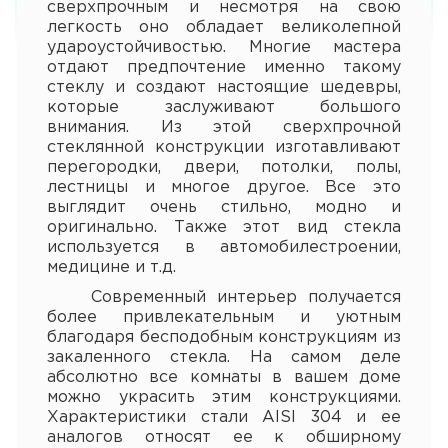
сверхпрочным и несмотря на свою
легкость оно обладает великолепной
удароустойчивостью. Многие мастера
отдают предпочтение именно такому
стеклу и создают настоящие шедевры,
которые заслуживают большого
внимания. Из этой сверхпрочной
стеклянной конструкции изготавливают
перегородки, двери, потолки, полы,
лестницы и многое другое. Все это
выглядит очень стильно, модно и
оригинально. Также этот вид стекла
используется в автомобилестроении,
медицине и т.д.
Современный интерьер получается
более привлекательным и уютным
благодаря бесподобным конструкциям из
закаленного стекла. На самом деле
абсолютно все комнаты в вашем доме
можно украсить этим конструкциями.
Характеристики стали AISI 304 и ее
аналогов относят ее к обширному