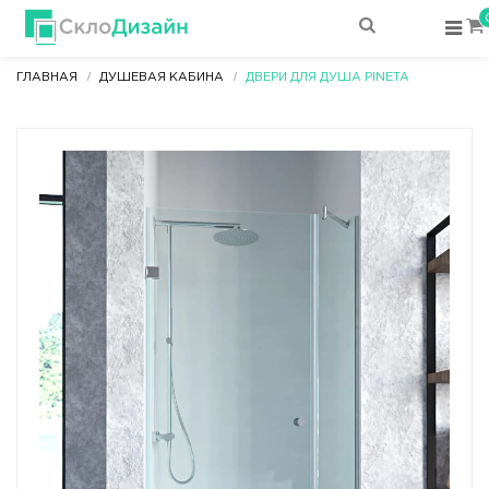
ГЛАВНАЯ
ДУШЕВАЯ КАБИНА
ДВЕРИ ДЛЯ ДУША PINETA