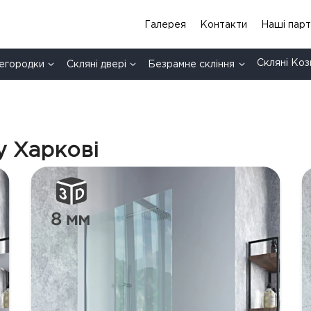
Галерея
Контакти
Нашi пар
Скляні Коз
регородки
Скляні двері
Безрамне скління
у Харкові