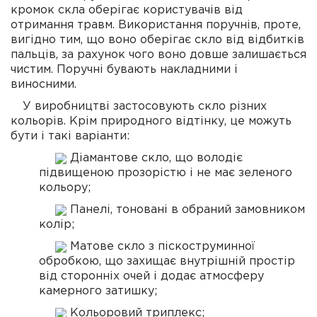
кромок скла оберігає користувачів від
отримання травм. Використання поручнів, проте,
вигідно тим, що воно оберігає скло від відбитків
пальців, за рахунок чого воно довше залишається
чистим. Поручні бувають накладними і
виносними.
У виробництві застосовують скло різних
кольорів. Крім природного відтінку, це можуть
бути і такі варіанти:
Діамантове скло, що володіє
підвищеною прозорістю і не має зеленого
кольору;
Панелі, тоновані в обраний замовником
колір;
Матове скло з піскоструминної
обробкою, що захищає внутрішній простір
від сторонніх очей і додає атмосферу
камерного затишку;
Кольоровий триплекс;