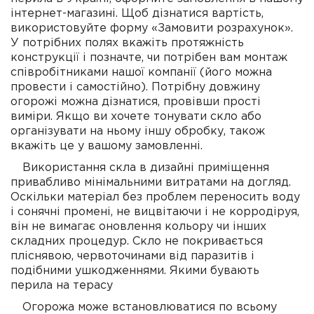
інтернет-магазині. Щоб дізнатися вартість,
використовуйте форму «Замовити розрахунок».
У потрібних полях вкажіть протяжність
конструкції і позначте, чи потрібен вам монтаж
співробітниками нашої компанії (його можна
провести і самостійно). Потрібну довжину
огорожі можна дізнатися, провівши прості
виміри. Якщо ви хочете тонувати скло або
організувати на ньому іншу обробку, також
вкажіть це у вашому замовленні.
Використання скла в дизайні приміщення
привабливо мінімальними витратами на догляд.
Оскільки матеріал без проблем переносить воду
і сонячні промені, не вицвітаючи і не корродіруя,
він не вимагає оновлення кольору чи інших
складних процедур. Скло не покривається
пліснявою, червоточинами від паразитів і
подібними ушкодженнями. Якими бувають
перила на терасу
Огорожа може встановлюватися по всьому