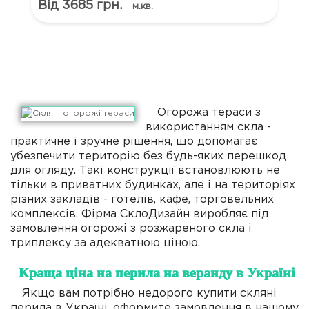
Від 3685 грн.
м.кв.
Огорожа тераси з
використанням скла -
практичне і зручне рішення, що допомагає
убезпечити територію без будь-яких перешкод
для огляду. Такі конструкції встановлюють не
тільки в приватних будинках, але і на територіях
різних закладів - готелів, кафе, торговельних
комплексів. Фірма СклоДизайн виробляє під
замовлення огорожі з розжареного скла і
триплексу за адекватною ціною.
Краща ціна на перила на веранду в Україні
Якщо вам потрібно недорого купити скляні
перила в Україні, оформите замовлення в нашому