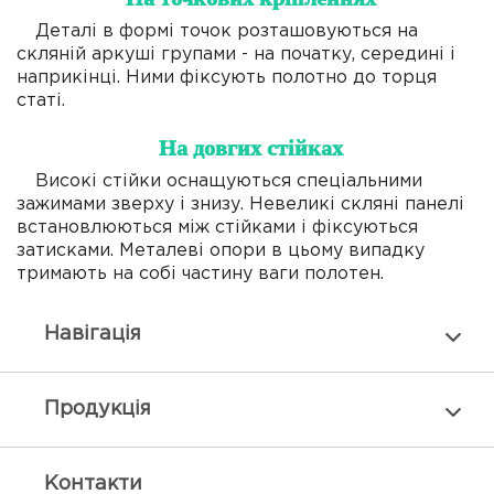
Деталі в формі точок розташовуються на
скляній аркуші групами - на початку, середині і
наприкінці. Ними фіксують полотно до торця
статі.
На довгих стійках
Високі стійки оснащуються спеціальними
зажимами зверху і знизу. Невеликі скляні панелі
встановлюються між стійками і фіксуються
затисками. Металеві опори в цьому випадку
тримають на собі частину ваги полотен.
Навiгацiя
Продукцiя
Контакти