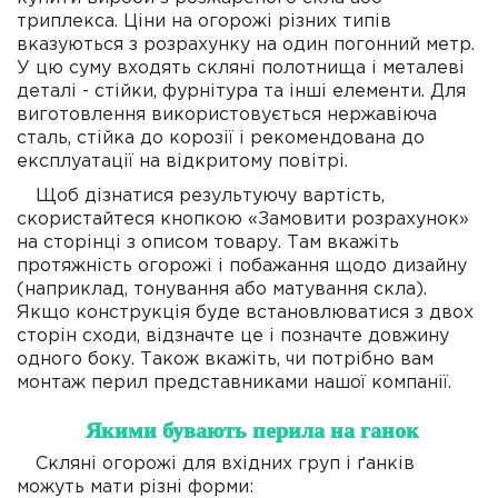
триплекса. Ціни на огорожі різних типів
вказуються з розрахунку на один погонний метр.
У цю суму входять скляні полотнища і металеві
деталі - стійки, фурнітура та інші елементи. Для
виготовлення використовується нержавіюча
сталь, стійка до корозії і рекомендована до
експлуатації на відкритому повітрі.
Щоб дізнатися результуючу вартість,
скористайтеся кнопкою «Замовити розрахунок»
на сторінці з описом товару. Там вкажіть
протяжність огорожі і побажання щодо дизайну
(наприклад, тонування або матування скла).
Якщо конструкція буде встановлюватися з двох
сторін сходи, відзначте це і позначте довжину
одного боку. Також вкажіть, чи потрібно вам
монтаж перил представниками нашої компанії.
Якими бувають перила на ганок
Скляні огорожі для вхідних груп і ґанків
можуть мати різні форми: