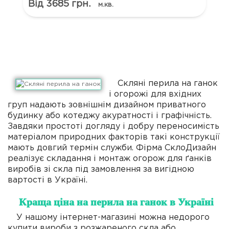
Від 3685 грн.
м.кв.
Скляні перила на ганок
і огорожі для вхідних
груп надають зовнішнім дизайном приватного
будинку або котеджу акуратності і графічність.
Завдяки простоті догляду і добру переносимість
матеріалом природних факторів такі конструкції
мають довгий термін служби. Фірма СклоДизайн
реалізує складання і монтаж огорож для ґанків
виробів зі скла під замовлення за вигідною
вартості в Україні.
Краща ціна на перила на ганок в Україні
У нашому інтернет-магазині можна недорого
купити вироби з розжареного скла або