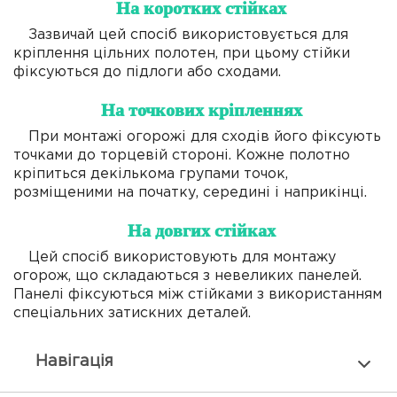
На коротких стійках
Зазвичай цей спосіб використовується для
кріплення цільних полотен, при цьому стійки
фіксуються до підлоги або сходами.
На точкових кріпленнях
При монтажі огорожі для сходів його фіксують
точками до торцевій стороні. Кожне полотно
кріпиться декількома групами точок,
розміщеними на початку, середині і наприкінці.
На довгих стійках
Цей спосіб використовують для монтажу
огорож, що складаються з невеликих панелей.
Панелі фіксуються між стійками з використанням
спеціальних затискних деталей.
Навiгацiя