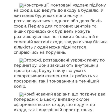
Конструкції, монтовані уздовж підйому
на сходи, що ведуть до входу в будівлю. У
житлових будинках вони можуть
розташовуватися з одного або двох боків
сходи. Перила для торгових центрів та
інших громадських будівель можуть
розташовуватися не тільки з боків, а й в
середній частині сходи, завдяки чому більша
кількість людей може підніматися,
спираючись на поручень.
Огорожі, розташовані уздовж ганку по
периметру. Вони захищають внутрішній
простір від бруду і пилу і служать
декоративним елементом. Їх роблять як
прозорими, так і тонованими в темніший
колір.
Комбінований варіант, що поєднує два
попередніх. В цьому випадку склом
оформляються як сходи, що ведуть до
входу, так і внутрішній простір ганку.