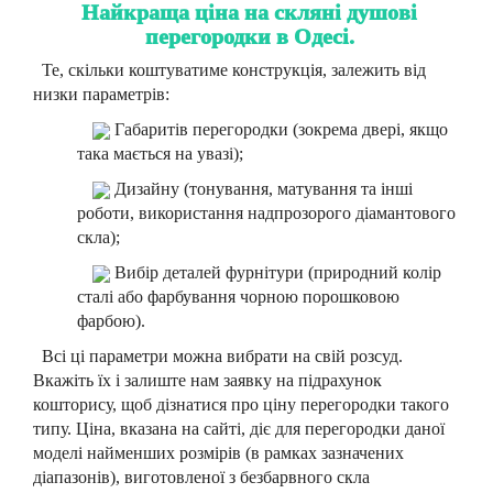
Найкраща ціна на скляні душові
перегородки в Одесі.
Те, скільки коштуватиме конструкція, залежить від
низки параметрів:
Габаритів перегородки (зокрема двері, якщо
така мається на увазі);
Дизайну (тонування, матування та інші
роботи, використання надпрозорого діамантового
скла);
Вибір деталей фурнітури (природний колір
сталі або фарбування чорною порошковою
фарбою).
Всі ці параметри можна вибрати на свій розсуд.
Вкажіть їх і залиште нам заявку на підрахунок
кошторису, щоб дізнатися про ціну перегородки такого
типу. Ціна, вказана на сайті, діє для перегородки даної
моделі найменших розмірів (в рамках зазначених
діапазонів), виготовленої з безбарвного скла