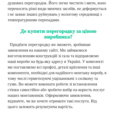
душових перегородок. Його легко чистити і мити, воно
переносить різні види миючих засобів, не деформується
і не зазнає інших руйнувань у вологому середовищі з
температурними перепадами.
Де купити перегородку за ціною
виробника?
Придбати перегородку ви зможете, зробивши
замовлення на нашому сайті. Ми займаємося
виготовленням конструкцій зі скла та відправляємо
наші вироби на будь-яку адресу в Україні. У комплекті
ми поставляємо всі профілі, деталі кріплення та інші
компоненти, необхідні для надійного монтажу виробу, в
тому числі герметизуючі ущільнювачі з силікону та
гуми. Ви можете виконати роботи зі встановлення
стінки самостійно або зробити вибір на користь послуг
наших монтажників. Оформляючи замовлення,
відзначте, чи ви хочете отримати такі послуги. Від
цього залежить результуюча вартість.