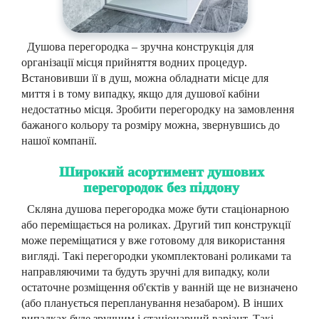
Душова перегородка – зручна конструкція для
організації місця прийняття водних процедур.
Встановивши її в душ, можна обладнати місце для
миття і в тому випадку, якщо для душової кабіни
недостатньо місця. Зробити перегородку на замовлення
бажаного кольору та розміру можна, звернувшись до
нашої компанії.
Широкий асортимент душових
перегородок без піддону
Скляна душова перегородка може бути стаціонарною
або переміщається на роликах. Другий тип конструкції
може переміщатися у вже готовому для використання
вигляді. Такі перегородки укомплектовані роликами та
направляючими та будуть зручні для випадку, коли
остаточне розміщення об'єктів у ванній ще не визначено
(або планується перепланування незабаром). В інших
випадках буде зручним і стаціонарний варіант. Такі