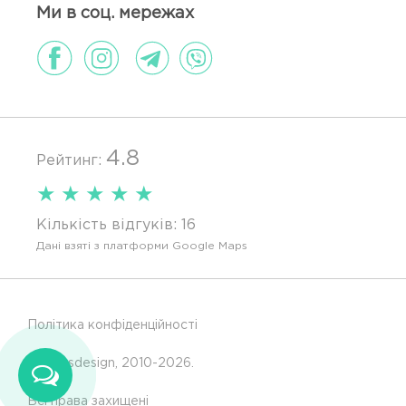
Ми в соц. мережах
4.8
Рейтинг:
★
★
★
★
★
Кількість відгуків:
16
Дані взяті з платформи Google Maps
Політика конфіденційності
© Glassdesign, 2010-2026.
Всі права захищені