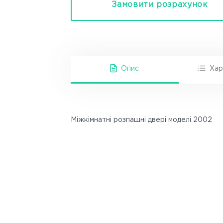
Замовити розрахунок
Опис
Хар
Міжкімнатні розпашні двері моделі 2002