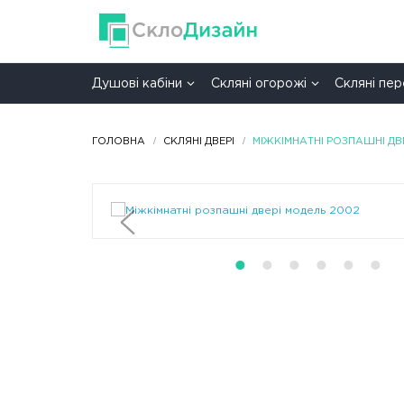
Душові кабіни
Скляні огорожі
Скляні пе
ГОЛОВНА
CКЛЯНІ ДВЕРІ
МІЖКІМНАТНІ РОЗПАШНІ ДВЕ