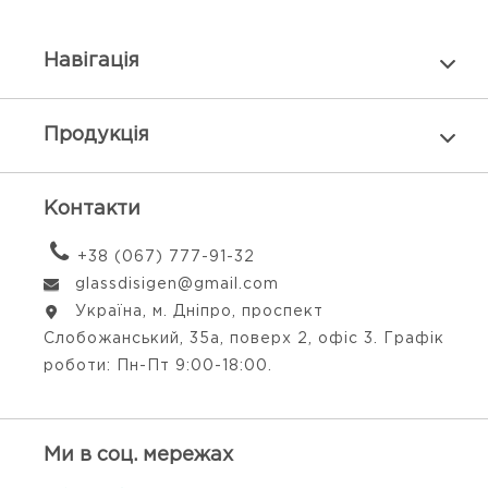
Навiгацiя
Продукцiя
Контакти
+38 (067) 777-91-32
glassdisigen@gmail.com
Україна, м. Дніпро, проспект
Слобожанський, 35а, поверх 2, офіс 3. Графік
роботи: Пн-Пт 9:00-18:00.
Ми в соц. мережах