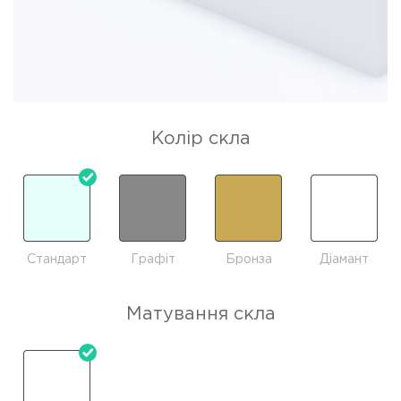
Колір скла
Стандарт
Графіт
Бронза
Діамант
Матування скла