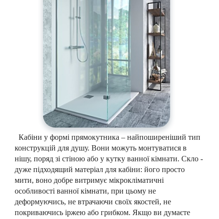
Кабіни у формі прямокутника – найпоширеніший тип
конструкцій для душу. Вони можуть монтуватися в
нішу, поряд зі стіною або у кутку ванної кімнати. Скло -
дуже підходящий матеріал для кабіни: його просто
мити, воно добре витримує мікрокліматичні
особливості ванної кімнати, при цьому не
деформуючись, не втрачаючи своїх якостей, не
покриваючись іржею або грибком. Якщо ви думаєте