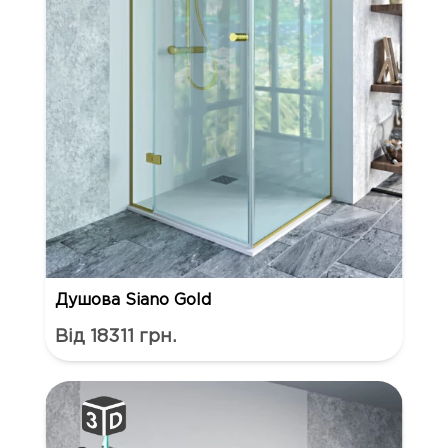
Душова Siano Gold
Від 18311 грн.